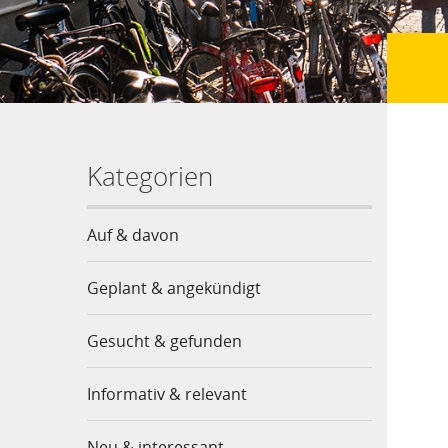
Kategorien
Auf & davon
Geplant & angekündigt
Gesucht & gefunden
Informativ & relevant
Neu & interessant