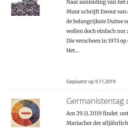
Naar aanleiding van het d
Muur schrijft Ewout van 
de belangrijkste Duitse s
wollen doch einfach nur
Die verscheen in 1973 op 
Het…
Geplaatst op 9.11.2019
Germanistentag 
Am 29.11.2019 findet unt
Mariacher der alljährlic