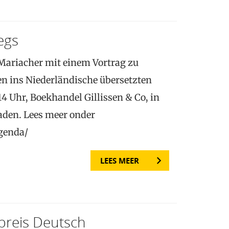
egs
a Mariacher mit einem Vortrag zu
 ins Niederländische übersetzten
Uhr, Boekhandel Gillissen & Co, in
den. Lees meer onder
agenda/
LEES MEER
preis Deutsch