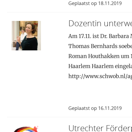
Geplaatst op 18.11.2019
Dozentin unterw
Am 17.11. ist Dr. Barbar
Thomas Bernhards soeben
Roman Houthakken um 14 
Haarlem Haarlem eingela
http://www.schwob.nl/
Geplaatst op 16.11.2019
Utrechter Förder