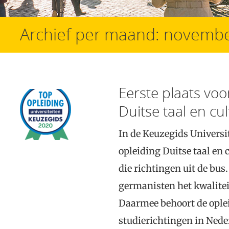
Archief per maand:
novembe
Eerste plaats voo
Duitse taal en cu
In de Keuzegids Universi
opleiding Duitse taal en 
die richtingen uit de bu
germanisten het kwalitei
Daarmee behoort de opleid
studierichtingen in Nede