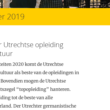
r 2019
r Utrechtse opleiding
ltuur
teiten 2020 komt de Utrechtse
cultuur als beste van de opleidingen in
s. Bovendien mogen de Utrechtse
tszegel “topopleiding” hanteren.
ing tot de beste van alle
rland. Der Utrechter germanistische