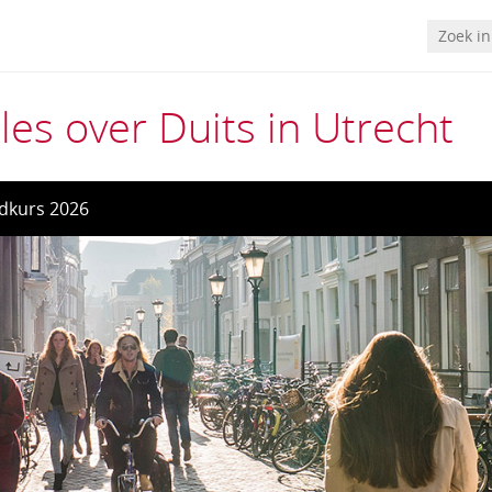
les over Duits in Utrecht
dkurs 2026