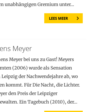
nem unabhängigen Gremium unter…
LEES MEER
ens Meyer
ens Meyer bei uns zu Gast! Meyers
mten (2006) wurde als Sensation
in Leipzig der Nachwendejahre ab, wo
en kommt. Für Die Nacht, die Lichter.
yer den Preis der Leipziger
Gewalten. Ein Tagebuch (2010), der…