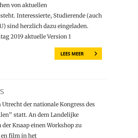
chen von aktuellen
teht. Interessierte, Studierende (auch
) sind herzlich dazu eingeladen.
g 2019 aktuelle Version 1
LEES MEER
s
 Utrecht der nationale Kongress des
len” statt. An dem Landelijke
n der Knaap einen Workshop zu
en film in het