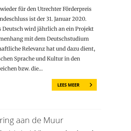
wieder für den Utrechter Förderpreis
deschluss ist der 31. Januar 2020.
 Deutsch wird jährlich an ein Projekt
mmenhang mit dem Deutschstudium
haftliche Relevanz hat und dazu dient,
schen Sprache und Kultur in den
reichen bzw. die…
LEES MEER
ring aan de Muur