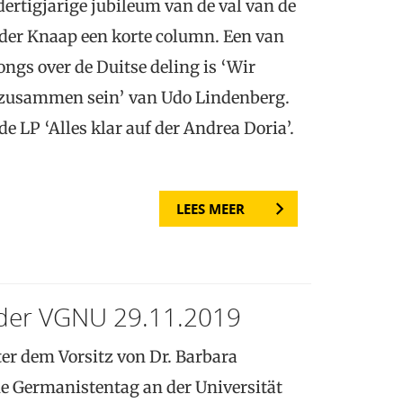
ertigjarige jubileum van de val van de
der Knaap een korte column. Een van
ongs over de Duitse deling is ‘Wir
 zusammen sein’ van Udo Lindenberg.
de LP ‘Alles klar auf der Andrea Doria’.
LEES MEER
der VGNU 29.11.2019
er dem Vorsitz von Dr. Barbara
he Germanistentag an der Universität