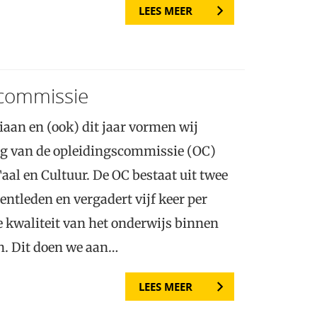
LEES MEER
scommissie
iaan en (ook) dit jaar vormen wij
g van de opleidingscommissie (OC)
aal en Cultuur. De OC bestaat uit twee
ntleden en vergadert vijf keer per
e kwaliteit van het onderwijs binnen
n. Dit doen we aan…
LEES MEER