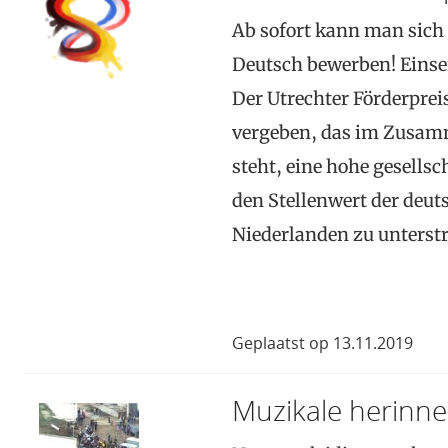
Ab sofort kann man sich 
Deutsch bewerben! Einsen
Der Utrechter Förderpreis
vergeben, das im Zusa
steht, eine hohe gesellsc
den Stellenwert der deut
Niederlanden zu unterst
Geplaatst op 13.11.2019
Muzikale herinne