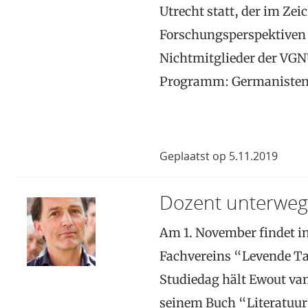
Utrecht statt, der im Zei
Forschungsperspektiven s
Nichtmitglieder der VGNU
Programm: Germanistenta
Geplaatst op 5.11.2019
Dozent unterweg
Am 1. November findet in
Fachvereins “Levende Ta
Studiedag hält Ewout va
seinem Buch “Literatuur 