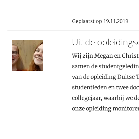
Geplaatst op 19.11.2019
Uit de opleiding
Wij zijn Megan en Christ
samen de studentgeledin
van de opleiding Duitse T
studentleden en twee doce
collegejaar, waarbij we d
onze opleiding monitore