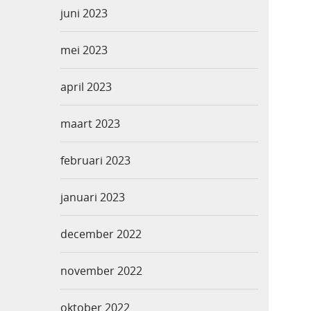
juni 2023
mei 2023
april 2023
maart 2023
februari 2023
januari 2023
december 2022
november 2022
oktober 2022