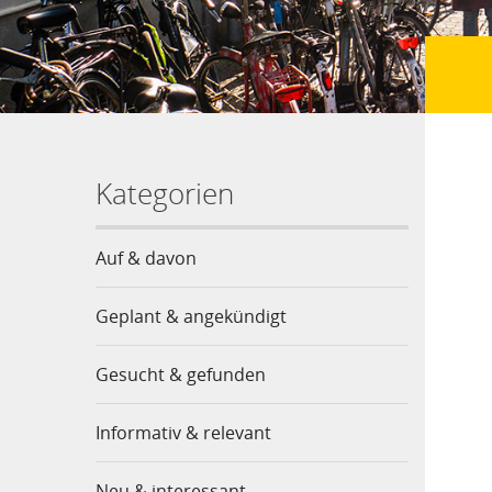
Kategorien
Auf & davon
Geplant & angekündigt
Gesucht & gefunden
Informativ & relevant
Neu & interessant