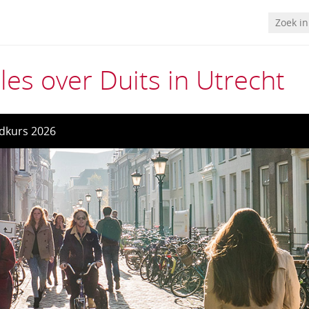
les over Duits in Utrecht
dkurs 2026