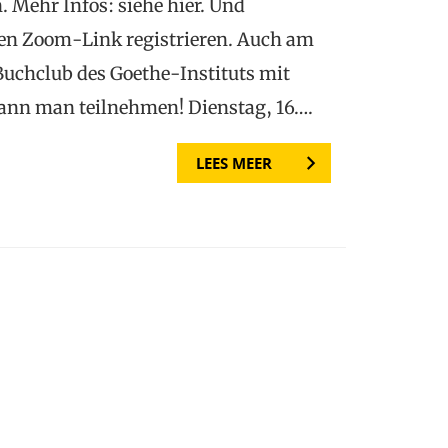
n. Mehr Infos: siehe hier. Und
den Zoom-Link registrieren. Auch am
Buchclub des Goethe-Instituts mit
ann man teilnehmen! Dienstag, 16….
LEES MEER