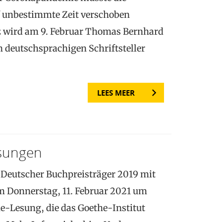
f unbestimmte Zeit verschoben
z wird am 9. Februar Thomas Bernhard
n deutschsprachigen Schriftsteller
LEES MEER
sungen
 Deutscher Buchpreisträger 2019 mit
 Donnerstag, 11. Februar 2021 um
ne-Lesung, die das Goethe-Institut