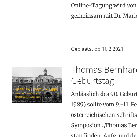
Online-Tagung wird von D
gemeinsam mit Dr. Mari
Geplaatst op 16.2.2021
Thomas Bernhard
Geburtstag
Anlässlich des 90. Gebu
1989) sollte vom 9.-11. 
österreichischen Schrifts
Symposion „Thomas Bernh
stattfinden. Aufgrund d