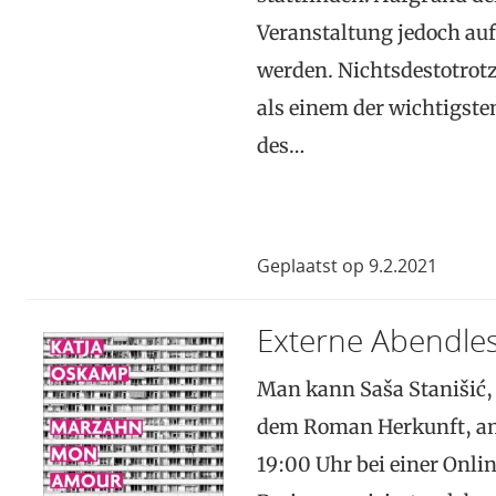
Veranstaltung jedoch au
werden. Nichtsdestotrot
als einem der wichtigste
des…
Geplaatst op 9.2.2021
Externe Abendle
Man kann Saša Stanišić,
dem Roman Herkunft, am
19:00 Uhr bei einer Onli