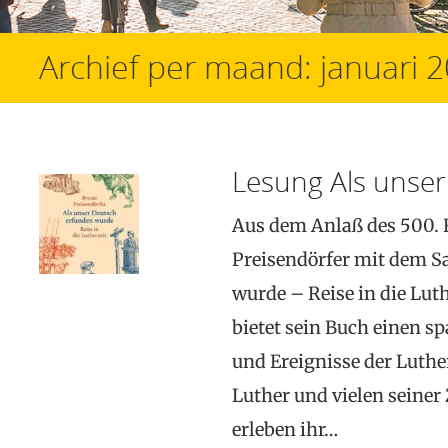
Archief per maand:
januari 
Lesung Als unse
Aus dem Anlaß des 500. 
Preisendörfer mit dem S
wurde – Reise in die Luth
bietet sein Buch einen s
und Ereignisse der Luthe
Luther und vielen seiner 
erleben ihr…