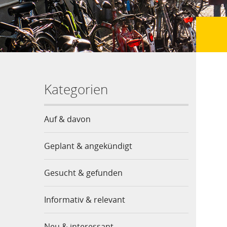
Kategorien
Auf & davon
Geplant & angekündigt
Gesucht & gefunden
Informativ & relevant
Neu & interessant