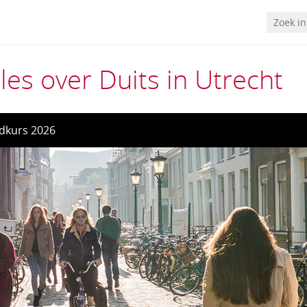
les over Duits in Utrecht
dkurs 2026