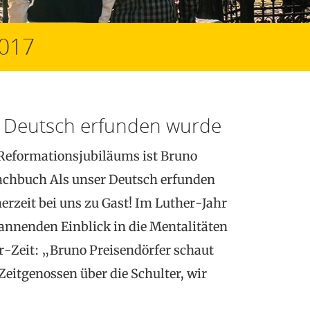
2017
r Deutsch erfunden wurde
Reformationsjubiläums ist Bruno
achbuch Als unser Deutsch erfunden
erzeit bei uns zu Gast! Im Luther-Jahr
pannenden Einblick in die Mentalitäten
r-Zeit: „Bruno Preisendörfer schaut
Zeitgenossen über die Schulter, wir