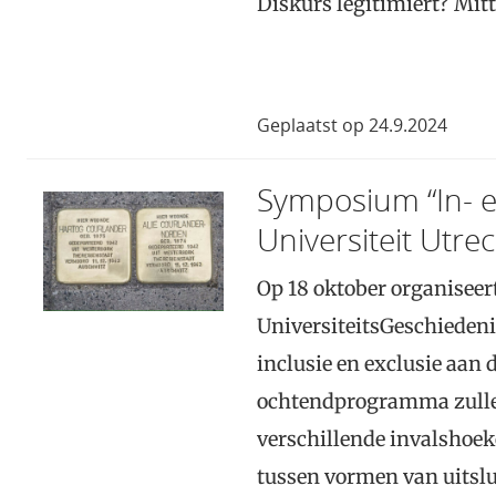
Diskurs legitimiert? Mitt
Geplaatst op 24.9.2024
Symposium “In- e
Universiteit Utrec
Op 18 oktober organiseer
UniversiteitsGeschiede
inclusie en exclusie aan d
ochtendprogramma zulle
verschillende invalshoek
tussen vormen van uitslu