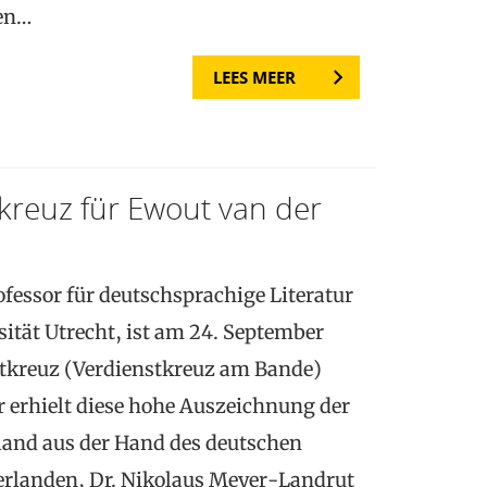
hen…
LEES MEER
reuz für Ewout van der
fessor für deutschsprachige Literatur
sität Utrecht, ist am 24. September
tkreuz (Verdienstkreuz am Bande)
 erhielt diese hohe Auszeichnung der
and aus der Hand des deutschen
derlanden, Dr. Nikolaus Meyer-Landrut