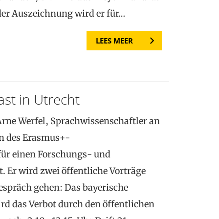
der Auszeichnung wird er für…
LEES MEER
st in Utrecht
 Arne Werfel, Sprachwissenschaftler an
en des Erasmus+-
ür einen Forschungs- und
. Er wird zwei öffentliche Vorträge
espräch gehen: Das bayerische
d das Verbot durch den öffentlichen