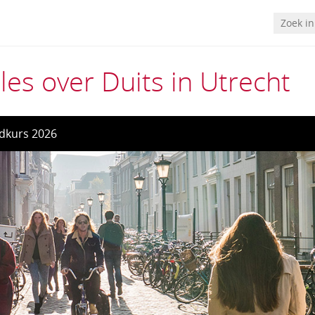
les over Duits in Utrecht
dkurs 2026