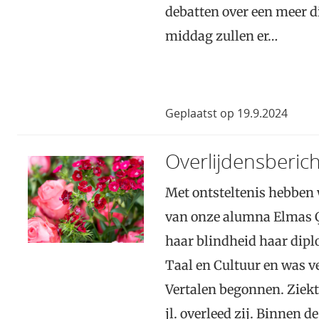
debatten over een meer di
middag zullen er…
Geplaatst op 19.9.2024
Overlijdensberich
Met ontsteltenis hebben
van onze alumna Elmas Ç
haar blindheid haar dipl
Taal en Cultuur en was v
Vertalen begonnen. Ziekt
jl. overleed zij. Binnen 