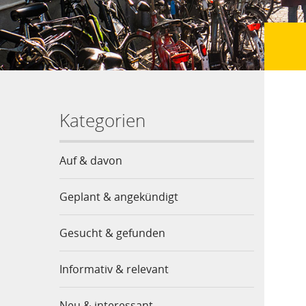
Kategorien
Auf & davon
Geplant & angekündigt
Gesucht & gefunden
Informativ & relevant
Neu & interessant