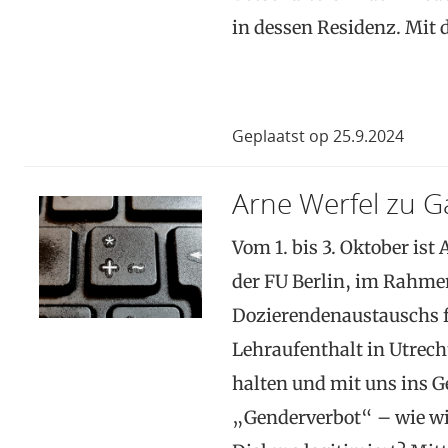
in dessen Residenz. Mit 
Geplaatst op 25.9.2024
Arne Werfel zu Ga
Vom 1. bis 3. Oktober ist
der FU Berlin, im Rahm
Dozierendenaustauschs f
Lehraufenthalt in Utrecht
halten und mit uns ins G
„Genderverbot“ – wie wir