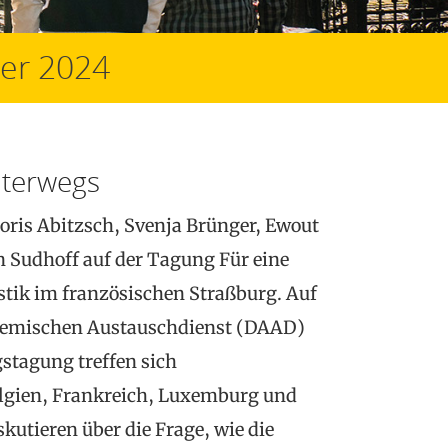
er 2024
terwegs
Doris Abitzsch, Svenja Brünger, Ewout
 Sudhoff auf der Tagung Für eine
tik im französischen Straßburg. Auf
emischen Austauschdienst (DAAD)
stagung treffen sich
lgien, Frankreich, Luxemburg und
kutieren über die Frage, wie die