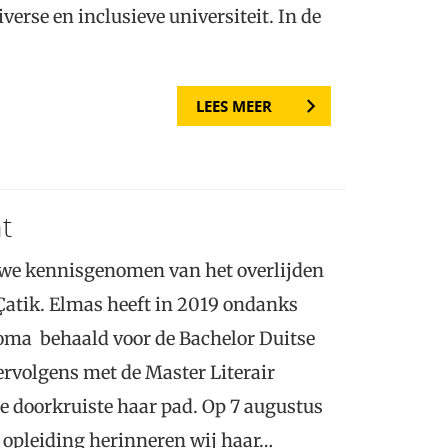
verse en inclusieve universiteit. In de
LEES MEER
t
 we kennisgenomen van het overlijden
atik. Elmas heeft in 2019 ondanks
oma behaald voor de Bachelor Duitse
ervolgens met de Master Literair
e doorkruiste haar pad. Op 7 augustus
de opleiding herinneren wij haar…