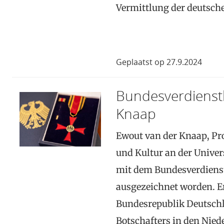
Vermittlung der deutsc
Geplaatst op 27.9.2024
Bundesverdienstk
Knaap
Ewout van der Knaap, Pro
und Kultur an der Univer
mit dem Bundesverdiens
ausgezeichnet worden. Er
Bundesrepublik Deutschl
Botschafters in den Nie