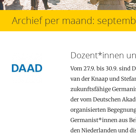
Archief per maand:
septemb
Dozent*innen un
Vom 27.9. bis 30.9. sind 
van der Knaap und Stefan
zukunftsfähige Germanis
der vom Deutschen Akad
organisierten Begegnung
Germanist*innen aus Be
den Niederlanden und dis