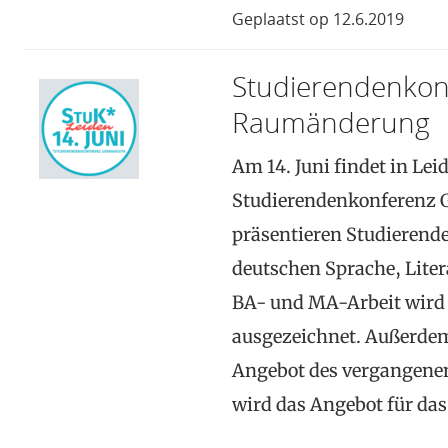
Geplaatst op 12.6.2019
Studierendenkon
Raumänderung
Am 14. Juni findet in Lei
Studierendenkonferenz Ge
präsentieren Studierende
deutschen Sprache, Litera
BA- und MA-Arbeit wird
ausgezeichnet. Außerdem
Angebot des vergangenen
wird das Angebot für d