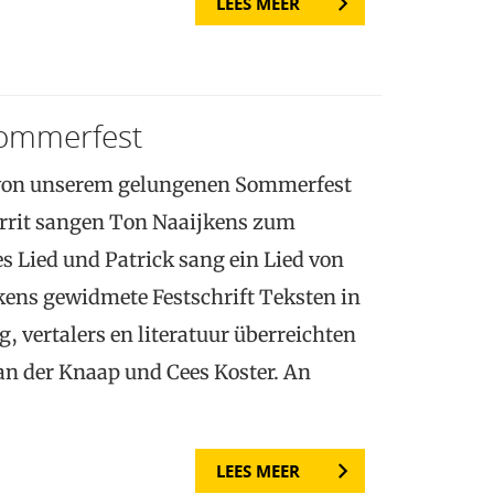
LEES MEER
ommerfest
 von unserem gelungenen Sommerfest
arrit sangen Ton Naaijkens zum
 Lied und Patrick sang ein Lied von
kens gewidmete Festschrift Teksten in
, vertalers en literatuur überreichten
an der Knaap und Cees Koster. An
LEES MEER