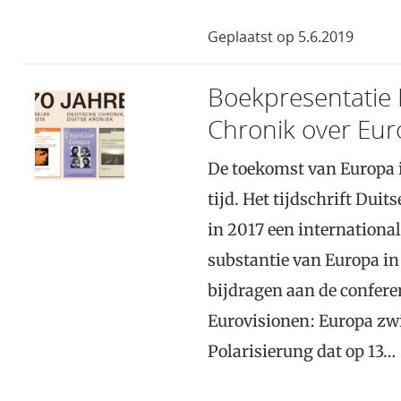
Geplaatst op 5.6.2019
Boekpresentatie 
Chronik over Eu
De toekomst van Europa i
tijd. Het tijdschrift Dui
in 2017 een internationa
substantie van Europa in
bijdragen aan de confere
Eurovisionen: Europa zw
Polarisierung dat op 13…