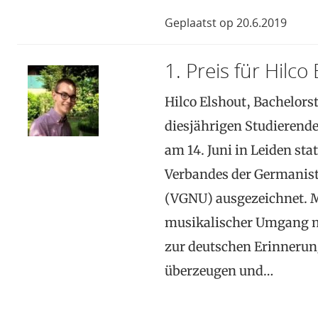
Geplaatst op 20.6.2019
1. Preis für Hilco
Hilco Elshout, Bachelors
diesjährigen Studierend
am 14. Juni in Leiden sta
Verbandes der Germanist
(VGNU) ausgezeichnet. M
musikalischer Umgang mi
zur deutschen Erinnerung
überzeugen und…