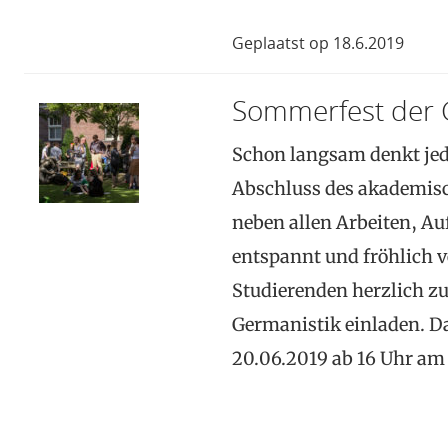
Geplaatst op 18.6.2019
Sommerfest der 
Schon langsam denkt jed
Abschluss des akademisc
neben allen Arbeiten, A
entspannt und fröhlich v
Studierenden herzlich z
Germanistik einladen. D
20.06.2019 ab 16 Uhr am