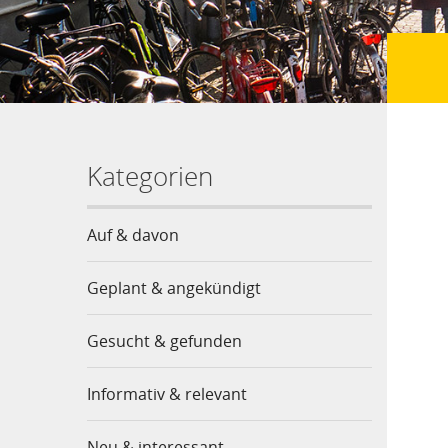
Kategorien
Auf & davon
Geplant & angekündigt
Gesucht & gefunden
Informativ & relevant
Neu & interessant