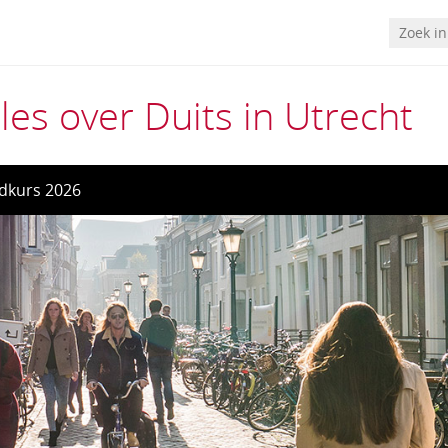
les over Duits in Utrecht
dkurs 2026