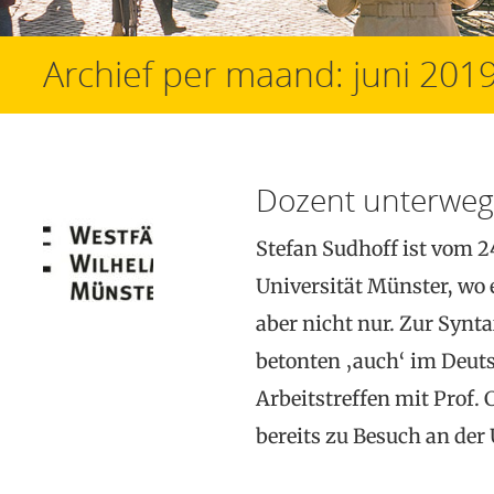
Archief per maand:
juni 201
Dozent unterweg
Stefan Sudhoff ist vom 24
Universität Münster, wo 
aber nicht nur. Zur Synt
betonten ‚auch‘ im Deuts
Arbeitstreffen mit Prof. C
bereits zu Besuch an der