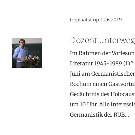
Geplaatst op 12.6.2019
Dozent unterweg
Im Rahmen der Vorlesung
Literatur 1945-1989 (I)”
Juni am Germanistischen 
Bochum einen Gastvortra
Gedächtnis des Holocaust
um 10 Uhr. Alle Interessi
Germanistik der RUB…