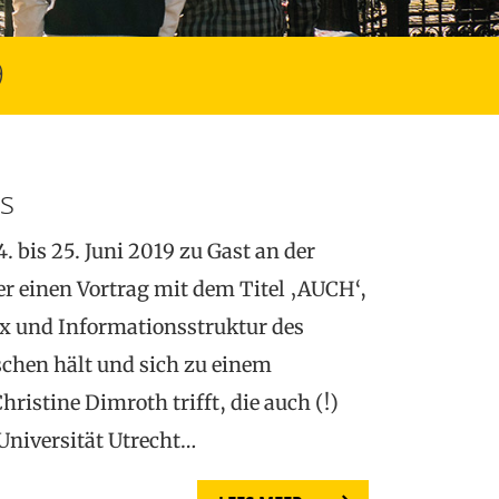
9
s
. bis 25. Juni 2019 zu Gast an der
er einen Vortrag mit dem Titel ‚AUCH‘,
ax und Informationsstruktur des
chen hält und sich zu einem
hristine Dimroth trifft, die auch (!)
 Universität Utrecht…