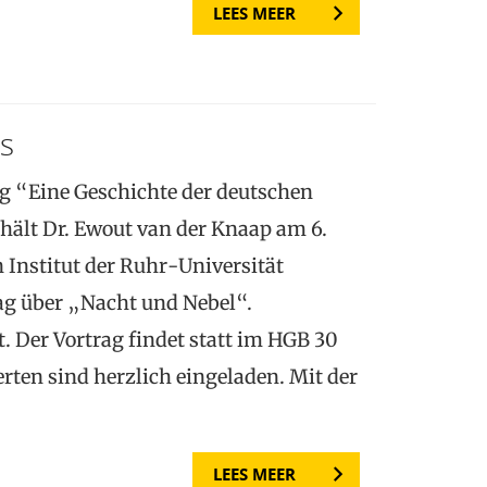
LEES MEER
s
 “Eine Geschichte der deutschen
 hält Dr. Ewout van der Knaap am 6.
Institut der Ruhr-Universität
g über „Nacht und Nebel“.
. Der Vortrag findet statt im HGB 30
erten sind herzlich eingeladen. Mit der
LEES MEER