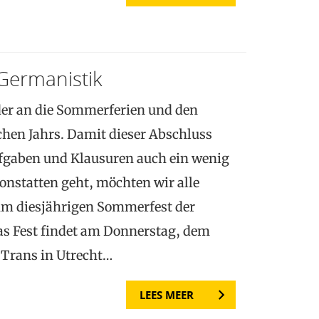
Germanistik
er an die Sommerferien und den
hen Jahrs. Damit dieser Abschluss
ufgaben und Klausuren auch ein wenig
onstatten geht, möchten wir alle
um diesjährigen Sommerfest der
as Fest findet am Donnerstag, dem
 Trans in Utrecht…
LEES MEER