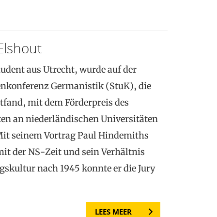
 Elshout
tudent aus Utrecht, wurde auf der
enkonferenz Germanistik (StuK), die
ttfand, mit dem Förderpreis des
en an niederländischen Universitäten
it seinem Vortrag Paul Hindemiths
t der NS-Zeit und sein Verhältnis
skultur nach 1945 konnte er die Jury
LEES MEER