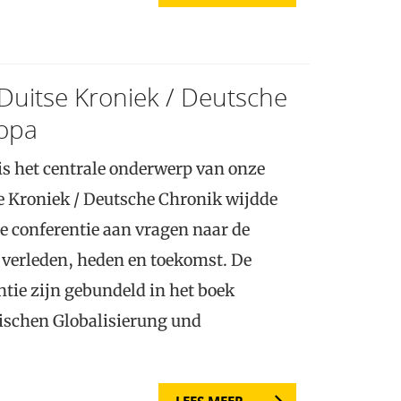
Duitse Kroniek / Deutsche
ropa
s het centrale onderwerp van onze
tse Kroniek / Deutsche Chronik wijdde
le conferentie aan vragen naar de
 verleden, heden en toekomst. De
ntie zijn gebundeld in het boek
ischen Globalisierung und