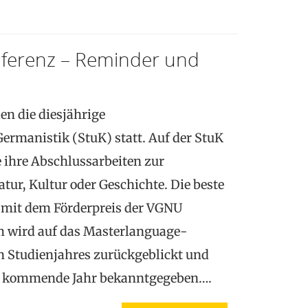
ferenz – Reminder und
den die diesjährige
rmanistik (StuK) statt. Auf der StuK
 ihre Abschlussarbeiten zur
tur, Kultur oder Geschichte. Die beste
 mit dem Förderpreis der VGNU
 wird auf das Masterlanguage-
 Studienjahres zurückgeblickt und
as kommende Jahr bekanntgegeben….