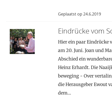
Geplaatst op 24.6.2019
Eindrücke vom S
Hier ein paar Eindrücke
am 20. Juni. Joan und M
Abschied ein wunderbares
Heinz Erhardt. Die Naaij
beweging ‒ Over vertaling
die Herausgeber Ewout v
dem…