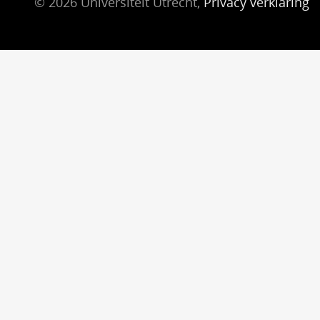
© 2026 Universiteit Utrecht,
Privacy verklaring