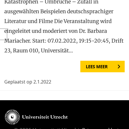
Katastrophen – Umbrüche – Zufall in
ausgewählten Beispielen deutschsprachiger
Literatur und Filme Die Veranstaltung wird
eingeleitet und moderiert von Dr. Barbara
Mariacher. Start: 07.02.2022, 19:15-20:45, Drift
23, Raum 010, Universität…
LEES MEER
Geplaatst op 2.1.2022