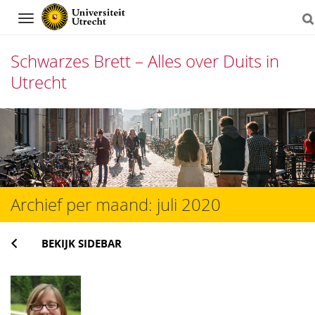
Navigation
Schwarzes Brett – Alles over Duits in
Utrecht
Direct
naar
het
inhoud
Archief per maand:
juli 2020
BEKIJK SIDEBAR