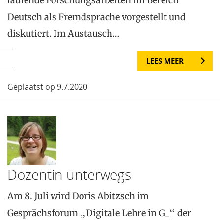
laufende Forschungsarbeiten im Bereich
Deutsch als Fremdsprache vorgestellt und
diskutiert. Im Austausch…
LEES MEER
Geplaatst op 9.7.2020
Dozentin unterwegs
Am 8. Juli wird Doris Abitzsch im
Gesprächsforum „Digitale Lehre in G_“ der