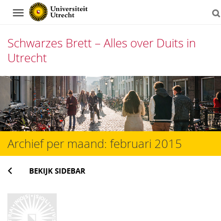
Navigation
Schwarzes Brett – Alles over Duits in
Utrecht
Direct
naar
het
inhoud
Archief per maand:
februari 2015
BEKIJK SIDEBAR