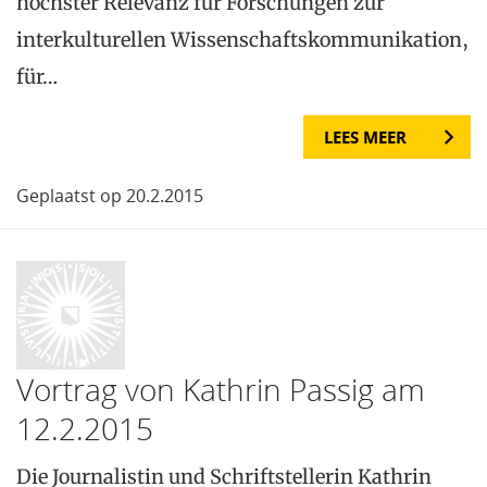
höchster Relevanz für Forschungen zur
interkulturellen Wissenschaftskommunikation,
für…
LEES MEER
Geplaatst op 20.2.2015
Vortrag von Kathrin Passig am
12.2.2015
Die Journalistin und Schriftstellerin Kathrin