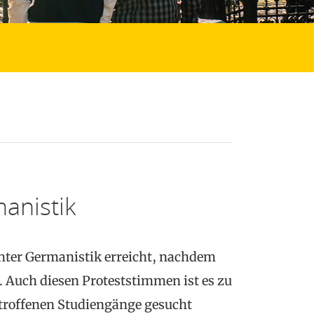
anistik
hter Germanistik erreicht, nachdem
 Auch diesen Proteststimmen ist es zu
etroffenen Studiengänge gesucht