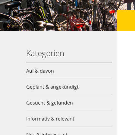
Kategorien
Auf & davon
Geplant & angekündigt
Gesucht & gefunden
Informativ & relevant
Neu & interessant