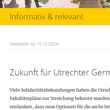
Informativ & relevant
Geplaatst op 16.12.2024
Zukunft für Utrechter Germ
Viele Solidaritätsbekundungen haben die Utrec
Fakultätspläne zur Streichung bekannt wurden.
verdanken, dass neue Optionen für die sechs b