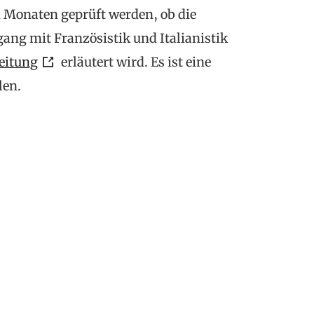
 Monaten geprüft werden, ob die
ng mit Französistik und Italianistik
eitung
erläutert wird. Es ist eine
len.