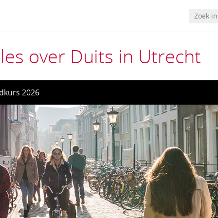
les over Duits in Utrecht
dkurs 2026