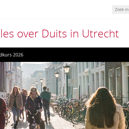
les over Duits in Utrecht
dkurs 2026