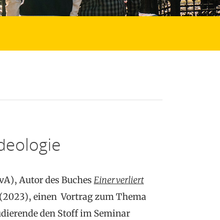
deologie
vA), Autor des Buches
Einer verliert
(2023), einen Vortrag zum Thema
udierende den Stoff im Seminar