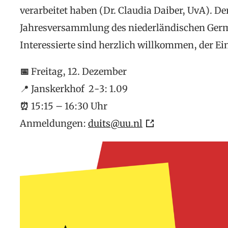
verarbeitet haben (Dr. Claudia Daiber, UvA). De
Jahresversammlung des niederländischen Ger
Interessierte sind herzlich willkommen, der Eintr
📅
Freitag, 12. Dezember
📍 Janskerkhof 2-3: 1.09
⏰
15:15 – 16:30 Uhr
Anmeldungen:
duits@uu.nl