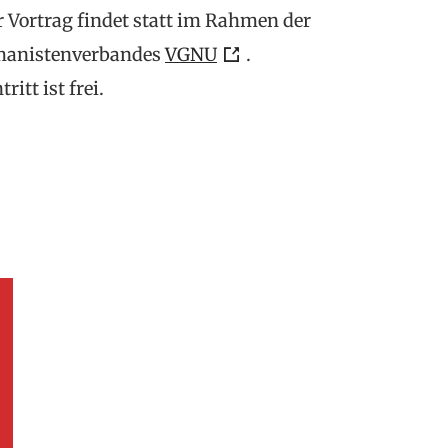
r Vortrag findet statt im Rahmen der
manistenverbandes
VGNU
.
itt ist frei.