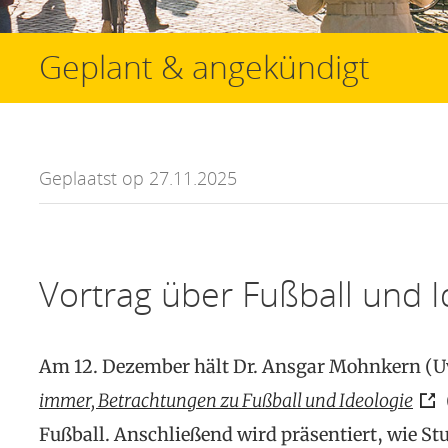
Geplant & angekündigt
Geplaatst op 27.11.2025
Vortrag über Fußball und I
Am 12. Dezember hält Dr. Ansgar Mohnkern (U
immer, Betrachtungen zu Fußball und Ideologie
Fußball. Anschließend wird präsentiert, wie St