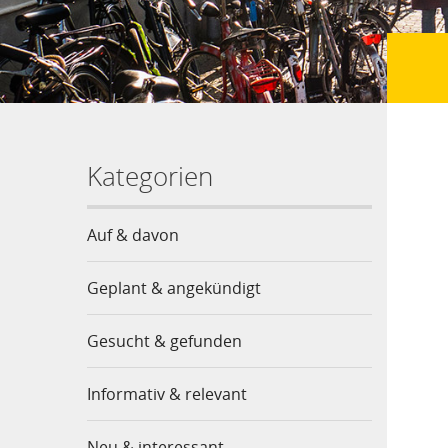
Kategorien
Auf & davon
Geplant & angekündigt
Gesucht & gefunden
Informativ & relevant
Neu & interessant