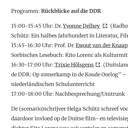
Programm:
Rückblicke auf die DDR
15:00-15:45 Uhr: Dr.
Yvonne Delhey
(Radbou
Schütz: Ein halbes Jahrhundert in Literatur, F
15:45-16:30 Uhr: Prof. Dr.
Ewout van der Knaap
Sorbisches Lesebuch: Kito Lorenc als Kulturmit
16:30-17:00 Uhr:
Trixie Hölsgens
(Duitsla
de DDR: Op zomerkamp in de Koude Oorlog” – d
niederländischen Schulunterricht
17:00-18:00 Uhr: Nachbesprechung/Umtrunk
De (scenario)schrijver Helga Schütz schreef vo
daardoor invloed op de Duitse film- en televisi