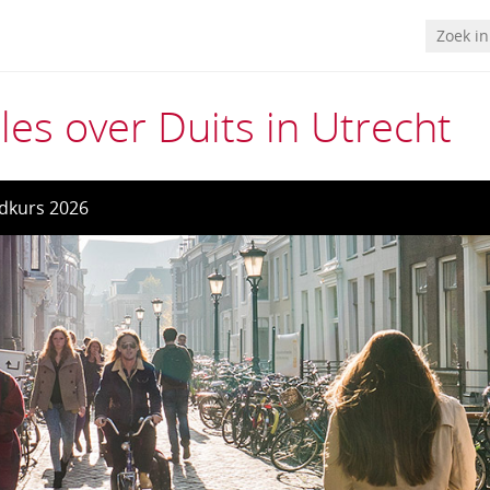
les over Duits in Utrecht
dkurs 2026