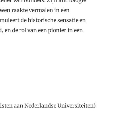
eller van bundels. Zijn anthologie
uwen raakte vermalen in een
imuleert de historische sensatie en
, en de rol van een pionier in een
sten aan Nederlandse Universiteiten)