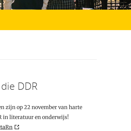
 die DDR
en zijn op 22 november van harte
n literatuur en onderwijs!
ytaRn