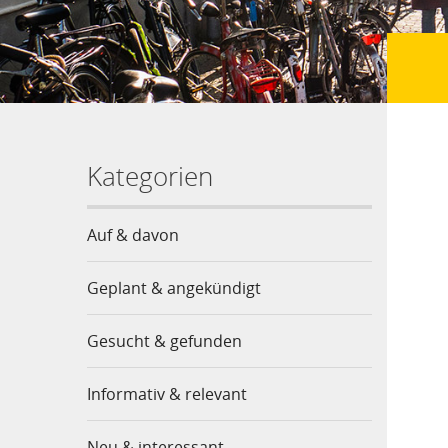
Kategorien
Auf & davon
Geplant & angekündigt
Gesucht & gefunden
Informativ & relevant
Neu & interessant