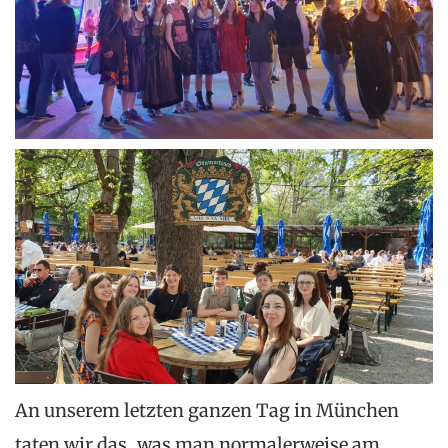
An unserem letzten ganzen Tag in München
taten wir das, was man normalerweise am