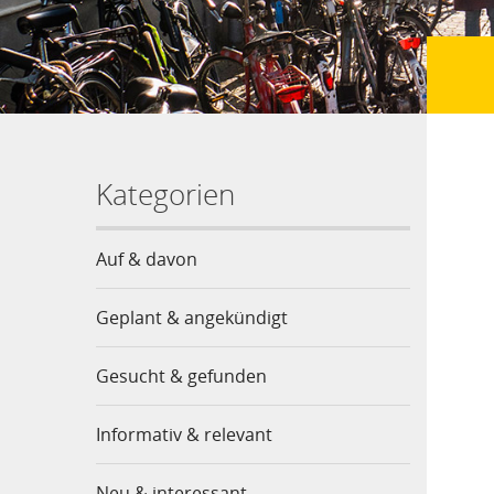
Kategorien
Auf & davon
Geplant & angekündigt
Gesucht & gefunden
Informativ & relevant
Neu & interessant