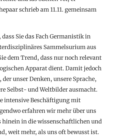
Ehepaar schrieb am 11.11. gemeinsam
dass Sie das Fach Germanistik in
interdisziplinäres Sammelsurium aus
Sie dem Trend, dass nur noch relevant
logischen Apparat dient. Damit jedoch
, der unser Denken, unsere Sprache,
re Selbst- und Weltbilder ausmacht.
ie intensive Beschäftigung mit
rgendwo erfahren wir mehr über uns
is hinein in die wissenschaftlichen und
d, weit mehr, als uns oft bewusst ist.