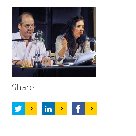
Share