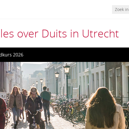
les over Duits in Utrecht
dkurs 2026