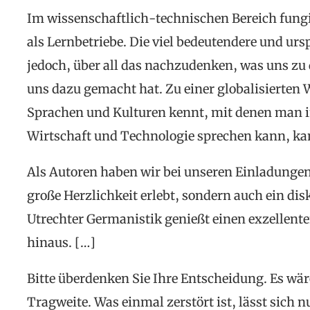
Im wissenschaftlich-technischen Bereich fungie
als Lernbetriebe. Die viel bedeutendere und urs
jedoch, über all das nachzudenken, was uns zu
uns dazu gemacht hat. Zu einer globalisierten 
Sprachen und Kulturen kennt, mit denen man i
Wirtschaft und Technologie sprechen kann, ka
Als Autoren haben wir bei unseren Einladungen 
große Herzlichkeit erlebt, sondern auch ein di
Utrechter Germanistik genießt einen exzellente
hinaus. […]
Bitte überdenken Sie Ihre Entscheidung. Es wär
Tragweite. Was einmal zerstört ist, lässt sich 