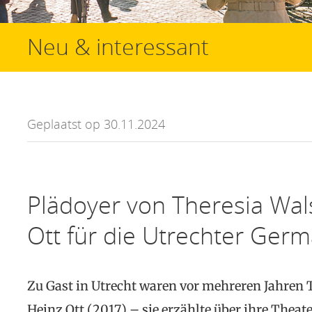
Neu & interessant
Geplaatst op 30.11.2024
Plädoyer von Theresia Wal
Ott für die Utrechter Germ
Zu Gast in Utrecht waren vor mehreren Jahren 
Heinz Ott (2017) – sie erzählte über ihre Theate