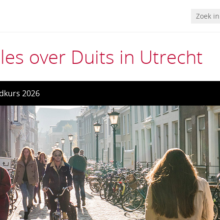
les over Duits in Utrecht
dkurs 2026