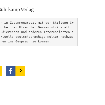
Suhrkamp Verlag
en in Zusammenarbeit mit der 
Stiftung C+
n bei der Utrechter Germanistik statt.

tudierenden und anderen Interessierten d
aktuelle deutschsprachige Kultur nachzud
nnen ins Gespräch zu kommen.