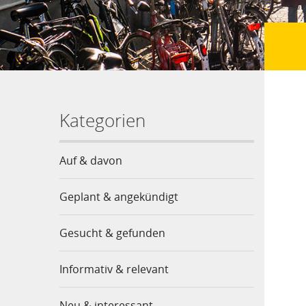
Kategorien
Auf & davon
Geplant & angekündigt
Gesucht & gefunden
Informativ & relevant
Neu & interessant