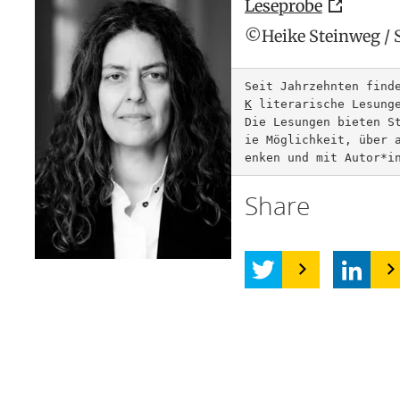
Leseprobe
©Heike Steinweg / 
Seit Jahrzehnten find
K
 literarische Lesunge
Die Lesungen bieten S
ie Möglichkeit, über 
enken und mit Autor*i
Share