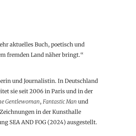
hr aktuelles Buch, poetisch und
dem fremden Land näher bringt.“
lerin und Journalistin. In Deutschland
et sie seit 2006 in Paris und in der
he Gentlewoman
,
Fantastic Man
und
 Zeichnungen in der Kunsthalle
ng SEA AND FOG (2024) ausgestellt.