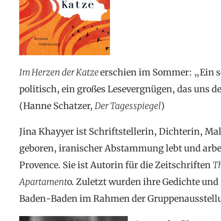
Im Herzen der Katze
erschien im Sommer: „Ein se
politisch, ein großes Lesevergnügen, das uns 
(Hanne Schatzer,
Der Tagesspiegel
)
Jina Khayyer ist Schriftstellerin, Dichterin, Ma
geboren, iranischer Abstammung lebt und arbeit
Provence. Sie ist Autorin für die Zeitschriften
T
Apartament
o. Zuletzt wurden ihre Gedichte und
Baden-Baden im Rahmen der Gruppenausstellu