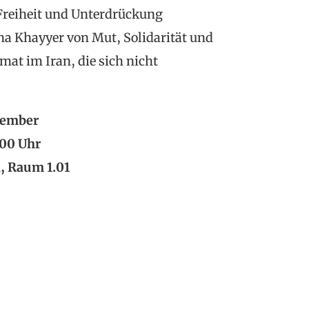
 Freiheit und Unterdrückung
Jina Khayyer von Mut, Solidarität und
at im Iran, die sich nicht
vember
:00 Uhr
a, Raum 1.01