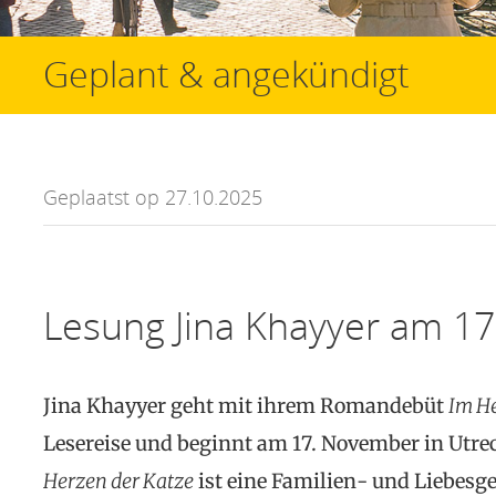
Geplant & angekündigt
Geplaatst op 27.10.2025
Lesung Jina Khayyer am 1
Jina Khayyer geht mit ihrem Romandebüt
Im He
Lesereise und beginnt am 17. November in Utre
Herzen der Katze
ist eine Familien- und Liebesge