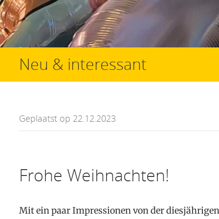
Neu & interessant
Geplaatst op 22.12.2023
Frohe Weihnachten!
Mit ein paar Impressionen von der diesjährige