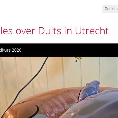
les over Duits in Utrecht
dkurs 2026