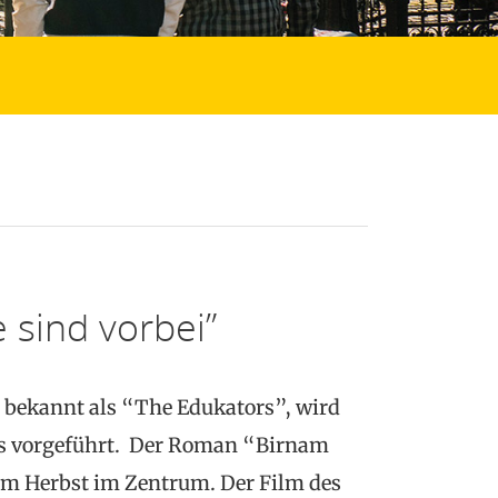
 sind vorbei”
, bekannt als “The Edukators”, wird
s vorgeführt. Der Roman “Birnam
em Herbst im Zentrum. Der Film des