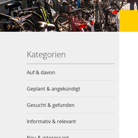
Kategorien
Auf & davon
Geplant & angekündigt
Gesucht & gefunden
Informativ & relevant
Neu & interessant