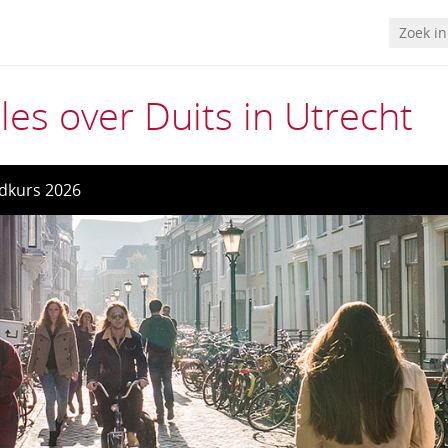
les over Duits in Utrecht
dkurs 2026