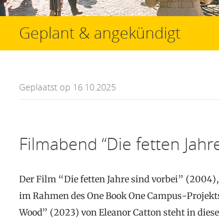
Geplant & angekündigt
Geplaatst op 16.10.2025
Filmabend “Die fetten Jahre
Der Film “Die fetten Jahre sind vorbei” (2004)
im Rahmen des One Book One Campus-Projekt
Wood” (2023) von Eleanor Catton steht in dies