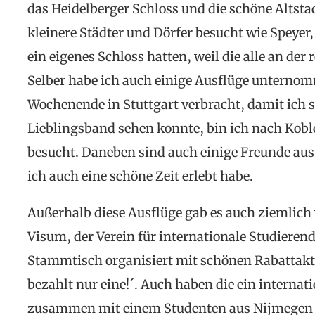
das Heidelberger Schloss und die schöne Altst
kleinere Städter und Dörfer besucht wie Speyer
ein eigenes Schloss hatten, weil die alle an de
Selber habe ich auch einige Ausflüge unternom
Wochenende in Stuttgart verbracht, damit ich 
Lieblingsband sehen konnte, bin ich nach Kobl
besucht. Daneben sind auch einige Freunde au
ich auch eine schöne Zeit erlebt habe.
Außerhalb diese Ausflüge gab es auch ziemlich
Visum, der Verein für internationale Studierend
Stammtisch organisiert mit schönen Rabattak
bezahlt nur eine!´. Auch haben die ein internat
zusammen mit einem Studenten aus Nijmegen 