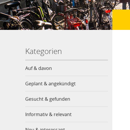
Kategorien
Auf & davon
Geplant & angekündigt
Gesucht & gefunden
Informativ & relevant
Neu & interessant