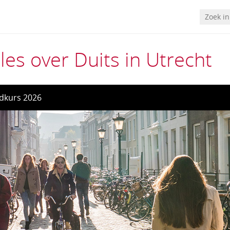
les over Duits in Utrecht
dkurs 2026