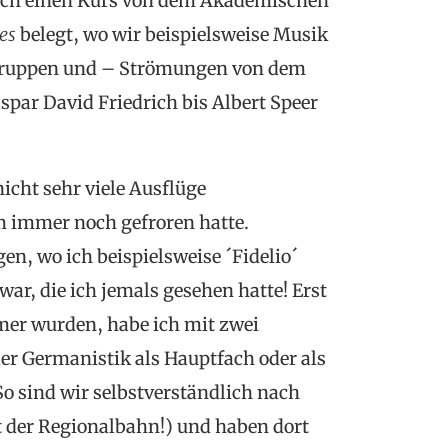
ich einen Kurs von dem Akademischen
es
belegt, wo wir beispielsweise Musik
gruppen und – Strömungen von dem
spar David Friedrich bis Albert Speer
cht sehr viele Ausflüge
 immer noch gefroren hatte.
n, wo ich beispielsweise ´Fidelio´
war, die ich jemals gesehen hatte! Erst
er wurden, habe ich mit zwei
er Germanistik als Hauptfach oder als
o sind wir selbstverständlich nach
 der Regionalbahn!) und haben dort