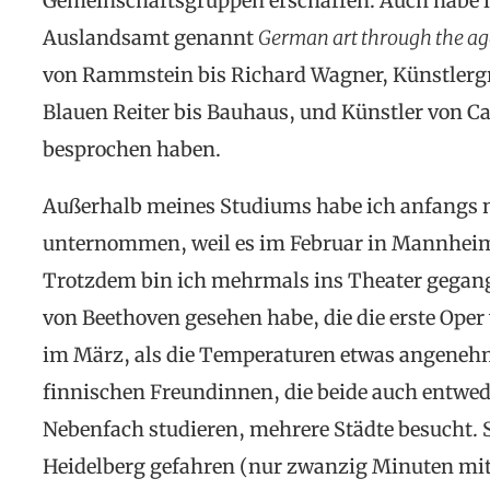
Gemeinschaftsgruppen erschaffen. Auch habe 
Auslandsamt genannt
German art through the ag
von Rammstein bis Richard Wagner, Künstler
Blauen Reiter bis Bauhaus, und Künstler von Ca
besprochen haben.
Außerhalb meines Studiums habe ich anfangs ni
unternommen, weil es im Februar in Mannheim
Trotzdem bin ich mehrmals ins Theater gegange
von Beethoven gesehen habe, die die erste Oper 
im März, als die Temperaturen etwas angenehm
finnischen Freundinnen, die beide auch entwed
Nebenfach studieren, mehrere Städte besucht. S
Heidelberg gefahren (nur zwanzig Minuten mit