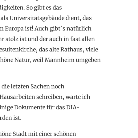
gkeiten. So gibt es das
als Universitätsgebäude dient, das
n Europa ist! Auch gibt´s natürlich
stolz ist und der auch in fast allen
esuitenkirche, das alte Rathaus, viele
schöne Natur, weil Mannheim umgeben
n die letzten Sachen noch
Hausarbeiten schreiben, warte ich
inige Dokumente für das DIA-
den ist.
öne Stadt mit einer schönen