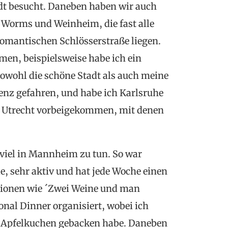
adt besucht. Daneben haben wir auch
, Worms und Weinheim, die fast alle
r romantischen Schlösserstraße liegen.
men, beispielsweise habe ich ein
sowohl die schöne Stadt als auch meine
enz gefahren, und habe ich Karlsruhe
s Utrecht vorbeigekommen, mit denen
 viel in Mannheim zu tun. So war
e, sehr aktiv und hat jede Woche einen
tionen wie ´Zwei Weine und man
ional Dinner organisiert, wobei ich
Apfelkuchen gebacken habe. Daneben