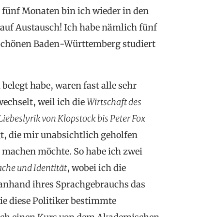
fünf Monaten bin ich wieder in den
 auf Austausch! Ich habe nämlich fünf
schönen Baden-Württemberg studiert
belegt habe, waren fast alle sehr
wechselt, weil ich die
Wirtschaft des
Liebeslyrik von Klopstock bis Peter Fox
t, die mir unabsichtlich geholfen
u machen möchte. So habe ich zwei
ache und Identität
, wobei ich die
r anhand ihres Sprachgebrauchs das
e diese Politiker bestimmte