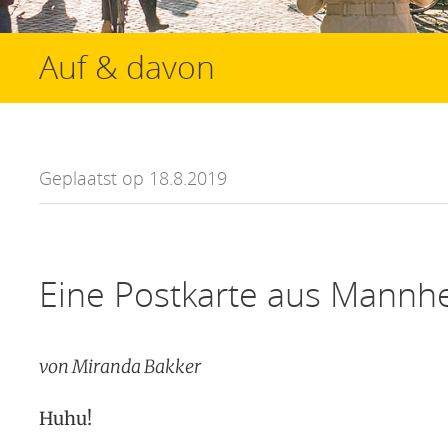
Auf & davon
Geplaatst op 18.8.2019
Eine Postkarte aus Mannh
von Miranda Bakker
Huhu!