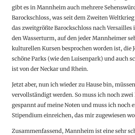
gibt es in Mannheim auch mehrere Sehenswürdi
Barockschloss, was seit dem Zweiten Weltkrieg 
das zweitgrößte Barockschloss nach Versailles i
den Wasserturm, auf den jeder Mannheimer sehr 
kulturellen Kursen besprochen worden ist, die J
schöne Parks (wie den Luisenpark) und auch 
ist von der Neckar und Rhein.
Jetzt aber, nun ich wieder zu Hause bin, müsse
vervollständigt werden. So muss ich noch zwei 
gespannt auf meine Noten und muss ich noch e
Stipendium einreichen, das mir zugewiesen wor
Zusammenfassend, Mannheim ist eine sehr sch