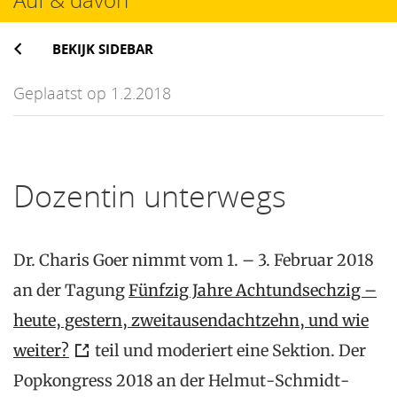
BEKIJK SIDEBAR
Geplaatst op 1.2.2018
Dozentin unterwegs
Dr. Charis Goer nimmt vom 1. – 3. Februar 2018
an der Tagung
Fünfzig Jahre Achtundsechzig –
heute, gestern, zweitausendachtzehn, und wie
weiter?
teil und moderiert eine Sektion. Der
Popkongress 2018 an der Helmut-Schmidt-