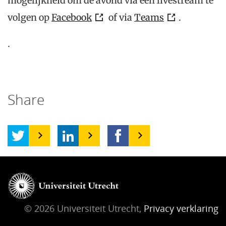
mogelijkheid om de avond via een livestream te
volgen op
Facebook
of via
Teams
.
.
Share
© 2026 Universiteit Utrecht,
Privacy verklaring