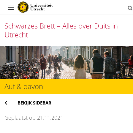
Navigation
Schwarzes Brett – Alles over Duits in
Utrecht
Direct
naar
het
inhoud
Auf & davon
BEKIJK SIDEBAR
Geplaatst op 21.11.2021