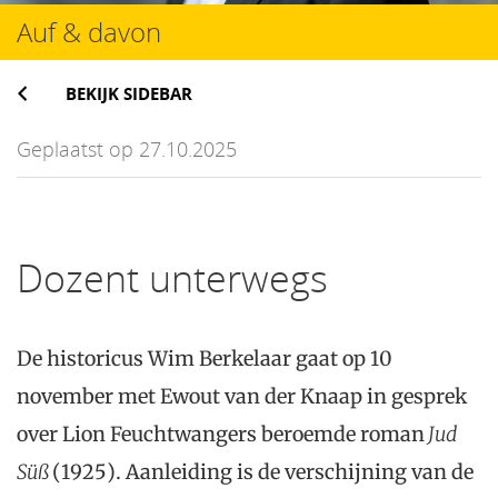
Auf & davon
BEKIJK SIDEBAR
Geplaatst op 27.10.2025
Dozent unterwegs
De historicus Wim Berkelaar gaat op 10
november met Ewout van der Knaap in gesprek
over Lion Feuchtwangers beroemde roman
Jud
Süß
(1925). Aanleiding is de verschijning van de