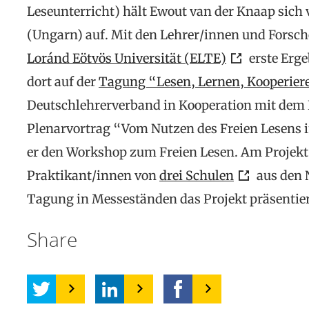
Leseunterricht) hält Ewout van der Knaap sich 
(Ungarn) auf. Mit den Lehrer/innen und Forsch
Loránd Eötvös Universität (ELTE)
erste Erge
dort auf der
Tagung “Lesen, Lernen, Kooperier
Deutschlehrerverband in Kooperation mit dem 
Plenarvortrag “Vom Nutzen des Freien Lesens 
er den Workshop zum Freien Lesen. Am Projek
Praktikant/innen von
drei Schulen
aus den N
Tagung in Messeständen das Projekt präsentie
Share