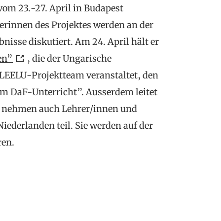
vom 23.-27. April in Budapest
erinnen des Projektes werden an der
bnisse diskutiert. Am 24. April hält er
en”
, die der Ungarische
LEELU-Projektteam veranstaltet, den
im DaF-Unterricht”. Ausserdem leitet
t nehmen auch Lehrer/innen und
iederlanden teil. Sie werden auf der
ren.