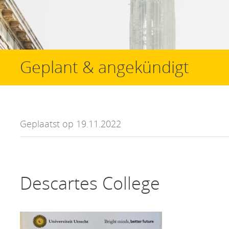
Geplant & angekündigt
Geplaatst op 19.11.2022
Descartes College