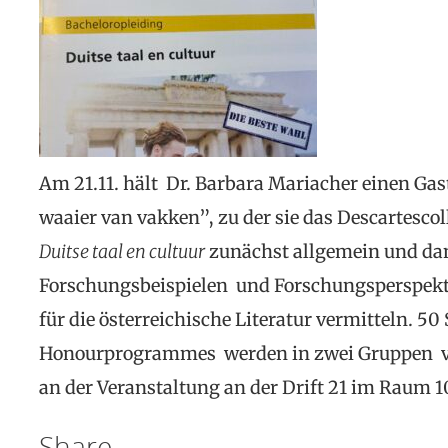
Am 21.11. hält Dr. Barbara Mariacher einen Gas
waaier van vakken”, zu der sie das Descartescol
Duitse taal en cultuur
zunächst allgemein und da
Forschungsbeispielen und Forschungsperspekti
für die österreichische Literatur vermitteln. 50
Honourprogrammes werden in zwei Gruppen vo
an der Veranstaltung an der Drift 21 im Raum 
Share