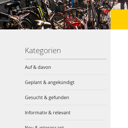
Kategorien
Auf & davon
Geplant & angekündigt
Gesucht & gefunden
Informativ & relevant
Neu & interessant