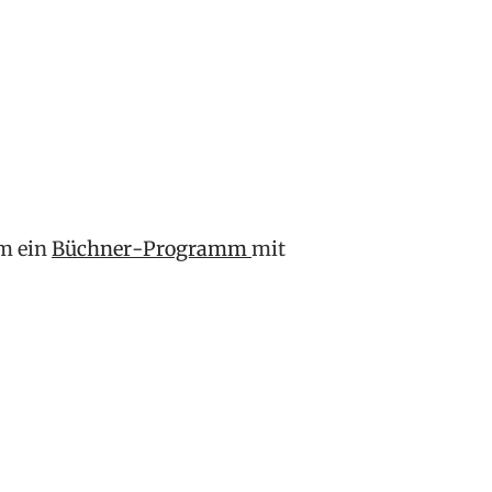
am ein
Büchner-Programm
mit