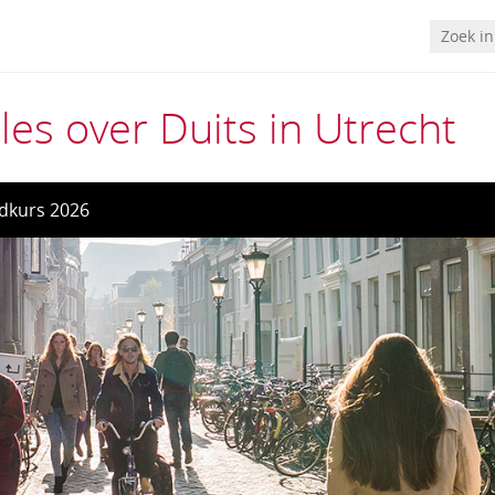
les over Duits in Utrecht
dkurs 2026