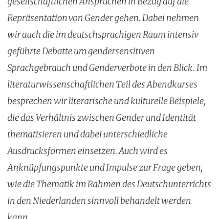
gesellschaftlichen Ansprüchen in Bezug auf die
Repräsentation von Gender gehen. Dabei nehmen
wir auch die im deutschsprachigen Raum intensiv
geführte Debatte um gendersensitiven
Sprachgebrauch und Genderverbote in den Blick. Im
literaturwissenschaftlichen Teil des Abendkurses
besprechen wir literarische und kulturelle Beispiele,
die das Verhältnis zwischen Gender und Identität
thematisieren und dabei unterschiedliche
Ausdrucksformen einsetzen. Auch wird es
Anknüpfungspunkte und Impulse zur Frage geben,
wie die Thematik im Rahmen des Deutschunterrichts
in den Niederlanden sinnvoll behandelt werden
kann.